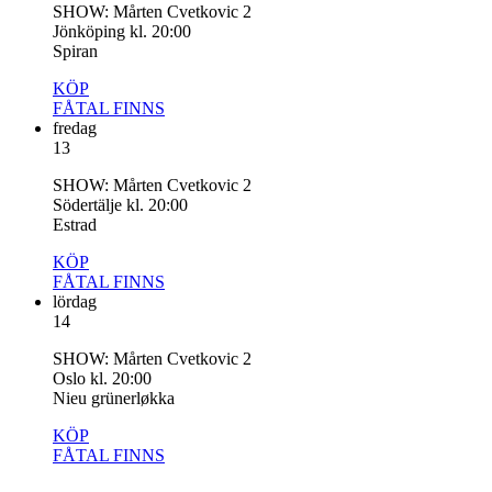
SHOW: Mårten Cvetkovic 2
Jönköping kl. 20:00
Spiran
KÖP
FÅTAL
FINNS
fredag
13
SHOW: Mårten Cvetkovic 2
Södertälje kl. 20:00
Estrad
KÖP
FÅTAL
FINNS
lördag
14
SHOW: Mårten Cvetkovic 2
Oslo kl. 20:00
Nieu grünerløkka
KÖP
FÅTAL
FINNS