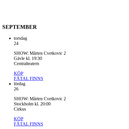
Sverigepremiär 24 september, 2026.
TURNÉPLAN
SEPTEMBER
torsdag
24
SHOW: Mårten Cvetkovic 2
Gävle kl. 19:30
Centralteatern
KÖP
FÅTAL
FINNS
lördag
26
SHOW: Mårten Cvetkovic 2
Stockholm kl. 20:00
Cirkus
KÖP
FÅTAL
FINNS