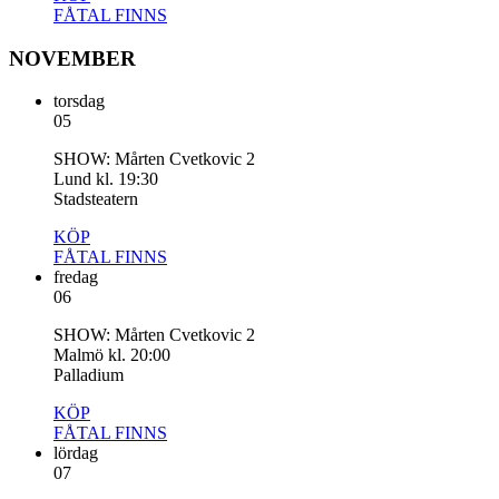
FÅTAL
FINNS
NOVEMBER
torsdag
05
SHOW: Mårten Cvetkovic 2
Lund kl. 19:30
Stadsteatern
KÖP
FÅTAL
FINNS
fredag
06
SHOW: Mårten Cvetkovic 2
Malmö kl. 20:00
Palladium
KÖP
FÅTAL
FINNS
lördag
07