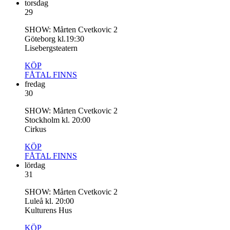
torsdag
29
SHOW: Mårten Cvetkovic 2
Göteborg kl.19:30
Lisebergsteatern
KÖP
FÅTAL
FINNS
fredag
30
SHOW: Mårten Cvetkovic 2
Stockholm kl. 20:00
Cirkus
KÖP
FÅTAL
FINNS
lördag
31
SHOW: Mårten Cvetkovic 2
Luleå kl. 20:00
Kulturens Hus
KÖP