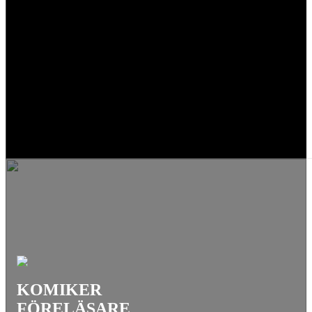
KOMIKER
FÖRELÄSARE