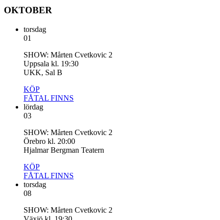
OKTOBER
torsdag
01
SHOW: Mårten Cvetkovic 2
Uppsala kl. 19:30
UKK, Sal B
KÖP
FÅTAL
FINNS
lördag
03
SHOW: Mårten Cvetkovic 2
Örebro kl. 20:00
Hjalmar Bergman Teatern
KÖP
FÅTAL
FINNS
torsdag
08
SHOW: Mårten Cvetkovic 2
Växjö kl. 19:30