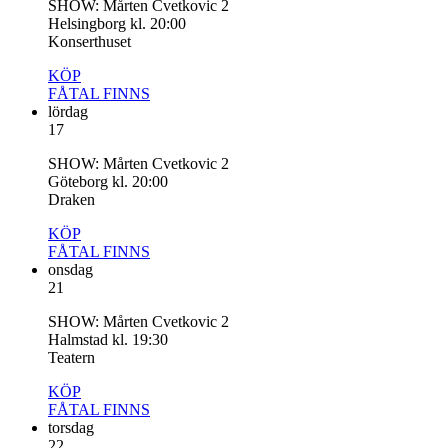
SHOW: Mårten Cvetkovic 2
Helsingborg kl. 20:00
Konserthuset
KÖP
FÅTAL
FINNS
lördag
17
SHOW: Mårten Cvetkovic 2
Göteborg kl. 20:00
Draken
KÖP
FÅTAL
FINNS
onsdag
21
SHOW: Mårten Cvetkovic 2
Halmstad kl. 19:30
Teatern
KÖP
FÅTAL
FINNS
torsdag
22