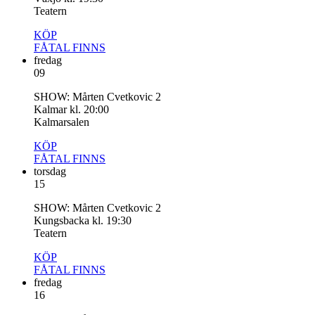
Teatern
KÖP
FÅTAL
FINNS
fredag
09
SHOW: Mårten Cvetkovic 2
Kalmar kl. 20:00
Kalmarsalen
KÖP
FÅTAL
FINNS
torsdag
15
SHOW: Mårten Cvetkovic 2
Kungsbacka kl. 19:30
Teatern
KÖP
FÅTAL
FINNS
fredag
16